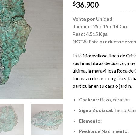
36.900
$
Venta por Unidad
Tamaño: 25 x 15 x 14 Cm.
Peso: 4,515 Kgs.
NOTA: Este producto se vend
Esta Maravillosa Roca de Criso
sus finas fibras de cuarzo, muy
ultima, la maravillosa Roca de
tonos verdosos con grises, la h
particular en su casa o jardin.
Chakras:
Bazo, corazón.
Signo Zodiacal:
Tauro, Cán
Elemento:
Piedra de Nacimiento: