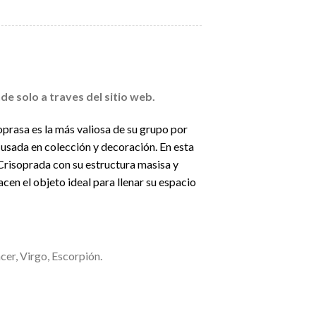
e solo a traves del sitio web.
prasa es la más valiosa de su grupo por
 usada en colección y decoración. En esta
 Crisoprada con su estructura masisa y
acen el objeto ideal para llenar su espacio
cer, Virgo, Escorpión.