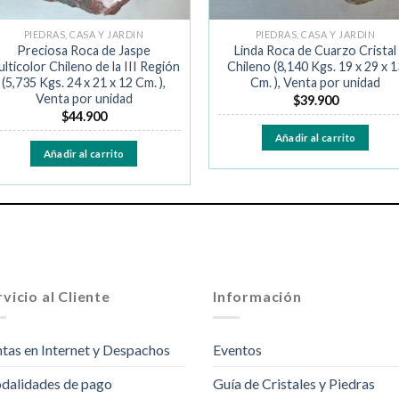
PIEDRAS, CASA Y JARDIN
PIEDRAS, CASA Y JARDIN
Preciosa Roca de Jaspe
Linda Roca de Cuarzo Cristal
lticolor Chileno de la III Región
Chileno (8,140 Kgs. 19 x 29 x 1
(5,735 Kgs. 24 x 21 x 12 Cm. ),
Cm. ), Venta por unidad
Venta por unidad
$
39.900
$
44.900
Añadir al carrito
Añadir al carrito
vicio al Cliente
Información
tas en Internet y Despachos
Eventos
dalidades de pago
Guía de Cristales y Piedras