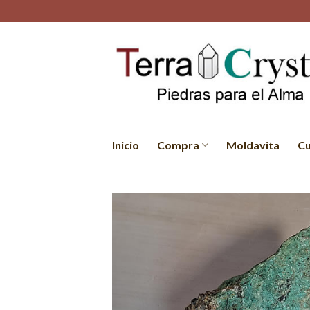
Skip
to
content
Inicio
Compra
Moldavita
Cu