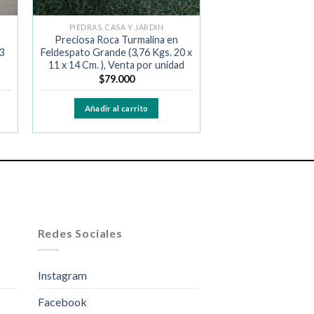
PIEDRAS, CASA Y JARDIN
Preciosa Roca Turmalina en
3
Feldespato Grande (3,76 Kgs. 20 x
11 x 14 Cm. ), Venta por unidad
$
79.000
Añadir al carrito
Redes Sociales
Instagram
Facebook