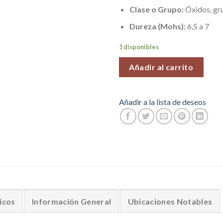
Clase o Grupo:
Óxidos, gru
Dureza (Mohs):
6,5 a 7
1 disponibles
Añadir al carrito
Añadir a la lista de deseos
icos
Información General
Ubicaciones Notables