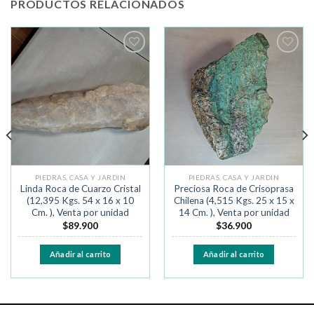
PRODUCTOS RELACIONADOS
Añadir
Añadir
a la
a la
lista de
lista de
deseos
deseos
PIEDRAS, CASA Y JARDIN
PIEDRAS, CASA Y JARDIN
Linda Roca de Cuarzo Cristal
Preciosa Roca de Crisoprasa
(12,395 Kgs. 54 x 16 x 10
Chilena (4,515 Kgs. 25 x 15 x
Cm. ), Venta por unidad
14 Cm. ), Venta por unidad
$
89.900
$
36.900
Añadir al carrito
Añadir al carrito