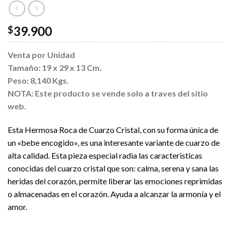
39.900
$
Venta por Unidad
Tamaño: 19 x 29 x 13 Cm.
Peso: 8,140 Kgs.
NOTA: Este producto se vende solo a traves del sitio
web.
Esta Hermosa Roca de Cuarzo Cristal, con su forma única de
un «bebe encogido», es una interesante variante de cuarzo de
alta calidad. Esta pieza especial radia las caracteristicas
conocidas del cuarzo cristal que son: calma, serena y sana las
heridas del corazón, permite liberar las emociones reprimidas
o almacenadas en el corazón. Ayuda a alcanzar la armonía y el
amor.