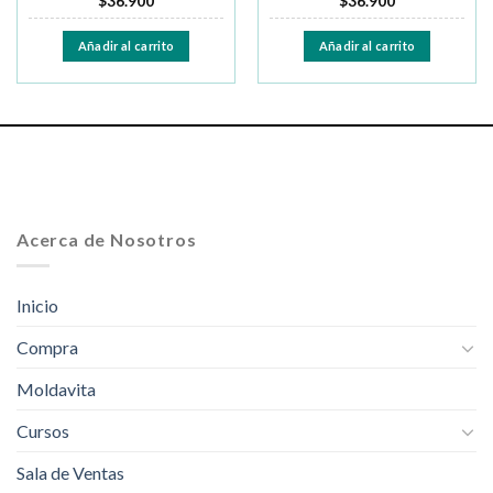
$
36.900
$
36.900
Añadir al carrito
Añadir al carrito
Acerca de Nosotros
Inicio
Compra
Moldavita
Cursos
Sala de Ventas