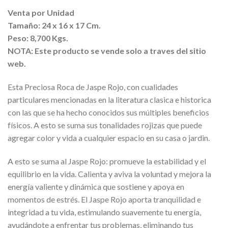
Venta por Unidad
Tamaño: 24 x 16 x 17 Cm.
Peso: 8,700 Kgs.
NOTA: Este producto se vende solo a traves del sitio
web.
Esta Preciosa Roca de Jaspe Rojo, con cualidades
particulares mencionadas en la literatura clasica e historica
con las que se ha hecho conocidos sus múltiples beneficios
físicos. A esto se suma sus tonalidades rojizas que puede
agregar color y vida a cualquier espacio en su casa o jardin.
A esto se suma al Jaspe Rojo: promueve la estabilidad y el
equilibrio en la vida. Calienta y aviva la voluntad y mejora la
energía valiente y dinámica que sostiene y apoya en
momentos de estrés. El Jaspe Rojo aporta tranquilidad e
integridad a tu vida, estimulando suavemente tu energía,
ayudándote a enfrentar tus problemas, eliminando tus