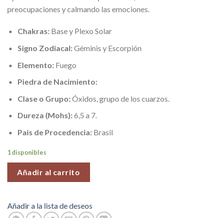
preocupaciones y calmando las emociones.
Chakras:
Base y Plexo Solar
Signo Zodiacal:
Géminis y Escorpión
Elemento:
Fuego
Piedra de Nacimiento:
Clase o Grupo:
Óxidos, grupo de los cuarzos.
Dureza (Mohs):
6,5 a 7.
Pais de Procedencia:
Brasil
1 disponibles
Añadir al carrito
Añadir a la lista de deseos