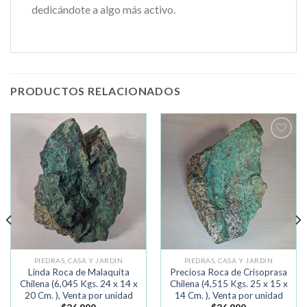
dedicándote a algo más activo.
PRODUCTOS RELACIONADOS
Añadir
Añadir
a la
a la
lista de
lista de
deseos
deseos
PIEDRAS, CASA Y JARDIN
PIEDRAS, CASA Y JARDIN
Linda Roca de Malaquita
Preciosa Roca de Crisoprasa
Chilena (6,045 Kgs. 24 x 14 x
Chilena (4,515 Kgs. 25 x 15 x
20 Cm. ), Venta por unidad
14 Cm. ), Venta por unidad