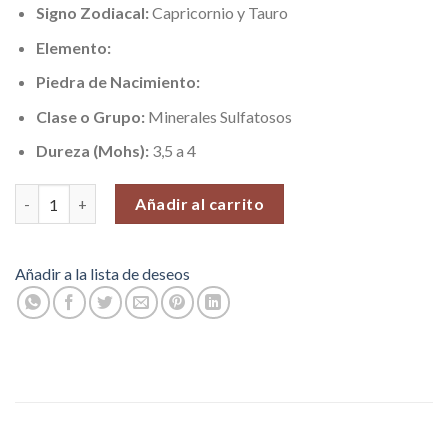
Signo Zodiacal:
Capricornio y Tauro
Elemento:
Piedra de Nacimiento:
Clase o Grupo:
Minerales Sulfatosos
Dureza (Mohs):
3,5 a 4
Calcopirita Tipo Pavo Real (Comunicación y Creatividad), Piedra
Añadir al carrito
Añadir a la lista de deseos