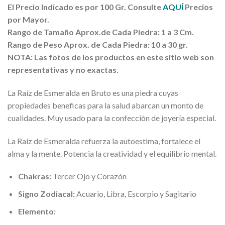
El Precio Indicado es por 100 Gr. Consulte
AQUÍ
Precios
por Mayor.
Rango de Tamaño
Aprox
.de Cada Piedra: 1 a 3 Cm.
Rango de Peso
Aprox
. de Cada Piedra: 10 a 30 gr.
NOTA: Las fotos de los productos en este sitio web son
representativas y no exactas.
La Raíz de Esmeralda en Bruto es una piedra cuyas
propiedades beneficas para la salud abarcan un monto de
cualidades. Muy usado para la confección de joyería especial.
La Raíz de Esmeralda refuerza la autoestima, fortalece el
alma y la mente. Potencia la creatividad y el equilibrio mental.
Chakras:
Tercer Ojo y Corazón
Signo Zodiacal:
Acuario, Libra, Escorpio y Sagitario
Elemento: