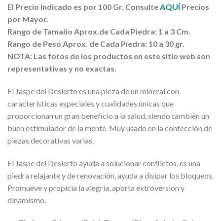
El Precio Indicado es por 100 Gr. Consulte
AQUÍ
Precios
por Mayor.
Rango de Tamaño
Aprox
.de Cada Piedra: 1 a 3 Cm.
Rango de Peso
Aprox
. de Cada Piedra: 10 a 30 gr.
NOTA: Las fotos de los productos en este sitio web son
representativas y no exactas.
El Jaspe del Desierto es una pieza de un mineral con
características especiales y cualidades únicas que
proporcionan un gran beneficio a la salud, siendo también un
buen estimulador de la mente. Muy usado en la confección de
piezas decorativas varias.
El Jaspe del Desierto ayuda a solucionar conflictos, es una
piedra relajante y de renovación, ayuda a disipar los bloqueos.
Promueve y propicia la alegría, aporta extroversión y
dinamismo.