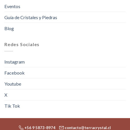
Eventos
Guía de Cristales y Piedras
Blog
Redes Sociales
Instagram
Facebook
Youtube
X
Tik Tok
+56 9 5873-8974
contacto@terracrystal.cl