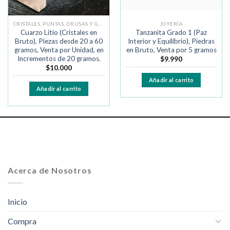
CRISTALES, PUNTAS, DRUSAS Y GEODAS
JOYERÍA
Cuarzo Litio (Cristales en
Tanzanita Grado 1 (Paz
Bruto), Piezas desde 20 a 60
Interior y Equilibrio), Piedras
gramos, Venta por Unidad, en
en Bruto, Venta por 5 gramos
Incrementos de 20 gramos.
$
9.990
$
10.000
Añadir al carrito
Añadir al carrito
Acerca de Nosotros
Inicio
Compra