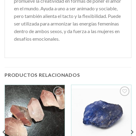
promueve la creatividad en formas de poner el amor
en el mundo. Ayuda a uno a ser animado y sociable,
pero también alienta el tacto y la flexibilidad. Puede
ser utilizada para armonizar las energías femeninas
dentro de ambos sexos, y da fuerza a las mujeres en
desafíos emocionales.
PRODUCTOS RELACIONADOS
Añadir
Añadir
a la
a la
lista de
lista de
deseos
deseos