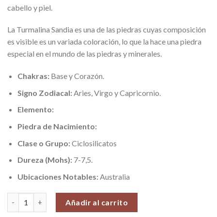
cabello y piel.
La Turmalina Sandia es una de las piedras cuyas composición
es visible es un variada coloración, lo que la hace una piedra
especial en el mundo de las piedras y minerales.
Chakras:
Base y Corazón.
Signo Zodiacal:
Aries, Virgo y Capricornio.
Elemento:
Piedra de Nacimiento:
Clase o Grupo:
Ciclosilicatos
Dureza (Mohs):
7-7,5.
Ubicaciones Notables:
Australia
Turmalina Sandia, Grado 2, (Tranquilidad y Estabilidad), Piedras
Añadir al carrito