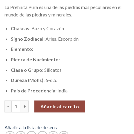
La Prehnita Pura es una de las piedras más peculiares en el
mundo de las piedras y minerales.
Chakras:
Bazo y Corazón
Signo Zodiacal:
Aries, Escorpión
Elemento:
Piedra de Nacimiento:
Clase o Grupo:
Silicatos
Dureza (Mohs):
6-6,5.
Pais de Procedencia:
India
Prehnita Pura (Perdón y Conocimiento), Piedra Rolada, 100 gr. c
Añadir al carrito
Añadir a la lista de deseos