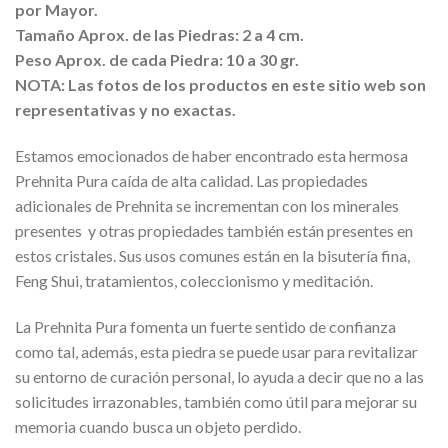
por Mayor.
Tamaño Aprox. de las Piedras: 2 a 4 cm.
Peso Aprox. de cada Piedra: 10 a 30 gr.
NOTA: Las fotos de los productos en este sitio web son
representativas y no exactas.
Estamos emocionados de haber encontrado esta hermosa
Prehnita Pura caída de alta calidad. Las propiedades
adicionales de Prehnita se incrementan con los minerales
presentes y otras propiedades también están presentes en
estos cristales. Sus usos comunes están en la bisutería fina,
Feng Shui, tratamientos, coleccionismo y meditación.
La Prehnita Pura fomenta un fuerte sentido de confianza
como tal, además, esta piedra se puede usar para revitalizar
su entorno de curación personal, lo ayuda a decir que no a las
solicitudes irrazonables, también como útil para mejorar su
memoria cuando busca un objeto perdido.