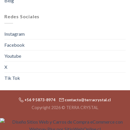
Blog
Redes Sociales
Instagram
Facebook
Youtube
X
Tik Tok
+56 9 5873-8974
contacto@terracrystal.cl
Copyright 2026 © TERRA CRYSTAL