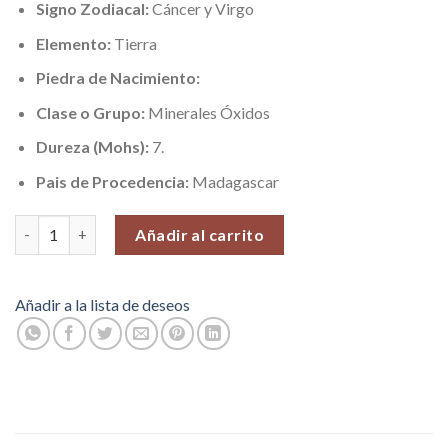
Signo Zodiacal:
Cáncer y Virgo
Elemento:
Tierra
Piedra de Nacimiento:
Clase o Grupo:
Minerales Óxidos
Dureza (Mohs):
7.
Pais de Procedencia:
Madagascar
Jaspe Dalmata (Integración y Conexión), Piedras Roladas, 100 gr
Añadir al carrito
Añadir a la lista de deseos