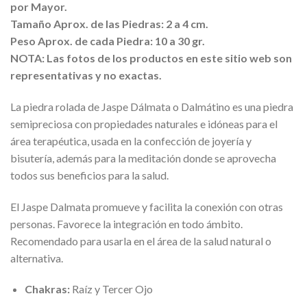
por Mayor.
Tamaño Aprox. de las Piedras: 2 a 4 cm.
Peso Aprox. de cada Piedra: 10 a 30 gr.
NOTA: Las fotos de los productos en este sitio web son
representativas y no exactas.
La piedra rolada de Jaspe Dálmata o Dalmátino es una piedra
semipreciosa con propiedades naturales e idóneas para el
área terapéutica, usada en la confección de joyería y
bisutería, además para la meditación donde se aprovecha
todos sus beneficios para la salud.
El Jaspe Dalmata promueve y facilita la conexión con otras
personas. Favorece la integración en todo ámbito.
Recomendado para usarla en el área de la salud natural o
alternativa.
Chakras:
Raíz y Tercer Ojo