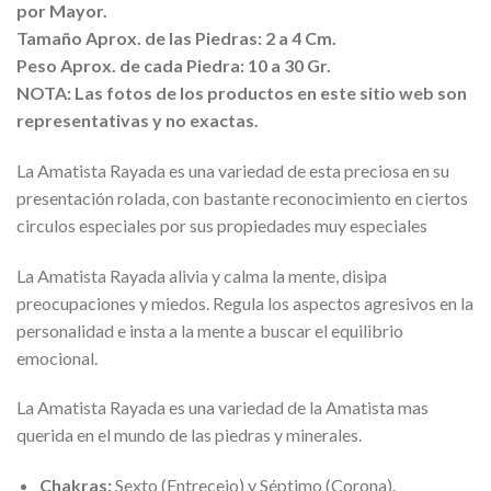
por Mayor.
Tamaño Aprox. de las Piedras: 2 a 4 Cm.
Peso Aprox. de cada Piedra: 10 a 30 Gr.
NOTA: Las fotos de los productos en este sitio web son
representativas y no exactas.
La Amatista Rayada es una variedad de esta preciosa en su
presentación rolada, con bastante reconocimiento en ciertos
circulos especiales por sus propiedades muy especiales
La Amatista Rayada alivia y calma la mente, disipa
preocupaciones y miedos. Regula los aspectos agresivos en la
personalidad e insta a la mente a buscar el equilibrio
emocional.
La Amatista Rayada es una variedad de la Amatista mas
querida en el mundo de las piedras y minerales.
Chakras:
Sexto (Entrecejo) y Séptimo (Corona).