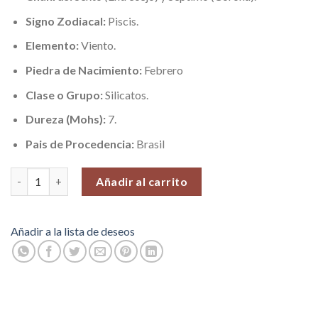
Signo Zodiacal:
Piscis.
Elemento:
Viento.
Piedra de Nacimiento:
Febrero
Clase o Grupo:
Silicatos.
Dureza (Mohs):
7.
Pais de Procedencia:
Brasil
Amatista Rayada (Espiritualidad e Intuición), Piedras Roladas, 10
Añadir al carrito
Añadir a la lista de deseos