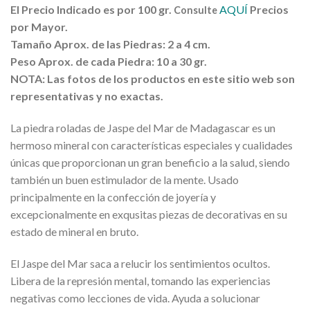
El Precio Indicado es por 100 gr.
AQUÍ
Precios
Consulte
por Mayor.
Tamaño Aprox. de las Piedras: 2 a 4 cm.
Peso Aprox. de cada Piedra: 10 a 30 gr.
NOTA: Las fotos de los productos en este sitio web son
representativas y no exactas.
La piedra roladas de Jaspe del Mar de Madagascar es un
hermoso mineral con características especiales y cualidades
únicas que proporcionan un gran beneficio a la salud, siendo
también un buen estimulador de la mente. Usado
principalmente en la confección de joyería y
excepcionalmente en exqusitas piezas de decorativas en su
estado de mineral en bruto.
El Jaspe del Mar saca a relucir los sentimientos ocultos.
Libera de la represión mental, tomando las experiencias
negativas como lecciones de vida. Ayuda a solucionar