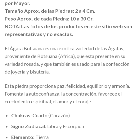
por Mayor.
Tamaño Aprox. de las Piedras: 2 a 4 Cm.
Peso Aprox. de cada Piedra: 10 a 30 Gr.
NOTA: Las fotos de los productos en este sitio web son
representativas y no exactas.
El Ágata Botsuana es una exotica variedad de las Ágatas,
proveniente de Botsuana (Africa), que esta presente en su
variedad rosada, y que también es usado para la confección
de joyería y bisutería.
Esta piedra proporciona paz, felicidad, equilibrio y armonía.
Fomenta la autoconfianza, la concentración, favorece el
crecimiento espiritual, el amor y el coraje.
Chakras:
Cuarto (Corazón)
Signo Zodiacal:
Libra y Escorpión
Elemento:
Tierra