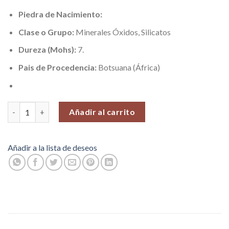
Piedra de Nacimiento:
Clase o Grupo:
Minerales Óxidos, Silicatos
Dureza (Mohs):
7.
Pais de Procedencia:
Botsuana (África)
Ágata Botsuana Rosada (Amor y Coraje), Piedras Roladas, 100 gr
Añadir al carrito
Añadir a la lista de deseos