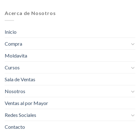
Acerca de Nosotros
Inicio
Compra
Moldavita
Cursos
Sala de Ventas
Nosotros
Ventas al por Mayor
Redes Sociales
Contacto