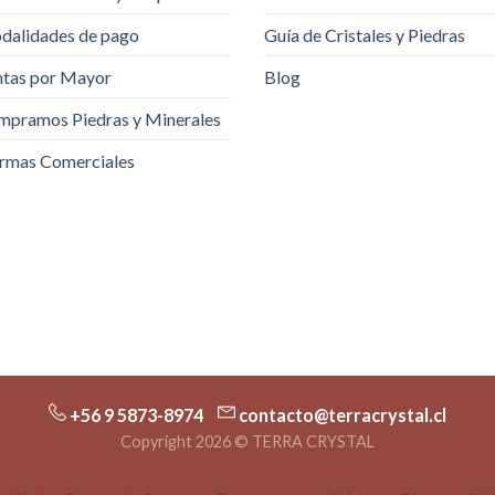
dalidades de pago
Guía de Cristales y Piedras
tas por Mayor
Blog
pramos Piedras y Minerales
rmas Comerciales
+56 9 5873-8974
contacto@terracrystal.cl
Copyright 2026 © TERRA CRYSTAL