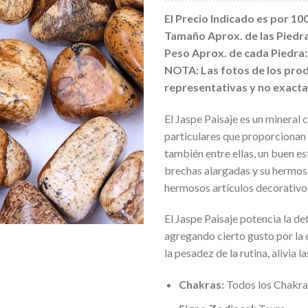
El Precio Indicado es por 100
Tamaño Aprox. de las Piedras
Peso Aprox. de cada Piedra: 
NOTA: Las fotos de los prod
representativas y no exacta
El Jaspe Paisaje es un mineral 
particulares que proporcionan u
también entre ellas, un buen es
brechas alargadas y su hermoso
hermosos artículos decorativos
El Jaspe Paisaje potencia la d
agregando cierto gusto por la 
la pesadez de la rutina, alivia l
Chakras:
Todos los Chakra