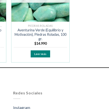
RISTALES PARA ATRAER LA ABUNDANCIA
PIEDRAS ROLADAS
o
Aventurina Verde (Equilibrio y
Motivación), Piedras Roladas, 100
gr.
$
14.990
Leer más
Redes Sociales
Instagram