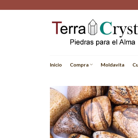
Skip
to
content
Inicio
Compra
Moldavita
Cu