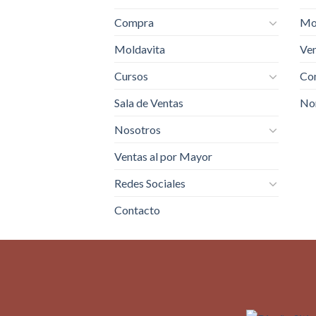
Compra
Mo
Moldavita
Ven
Cursos
Com
Sala de Ventas
No
Nosotros
Ventas al por Mayor
Redes Sociales
Contacto