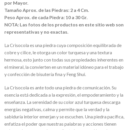
por Mayor.
Tamaño Aprox. de las Piedras: 2 a 4 Cm.
Peso Aprox. de cada Piedra: 10 a 30 Gr.
NOTA: Las fotos de los productos en este sitio web son
representativas y no exactas.
La Crisocola es una piedra cuya composición equilibrada de
cobre y cilice, le otorga un color turquesa y una textura
hermosa, esto junto con todas sus propiedades inherentes en
el mineral, la convierten en un material idóneo para el trabajo
y confección de bisutería fina y Feng Shui.
La Crisocola es ante todo una piedra de comunicación. Su
esencia está dedicada a la expresión, el empoderamiento y la
enseñanza. La serenidad de su color azul turquesa descarga
energías negativas, calma y permite que la verdad y la
sabiduría interior emerjan y se escuchen. Una piedra pacífica,
enfatiza el poder que nuestras palabras y acciones tienen