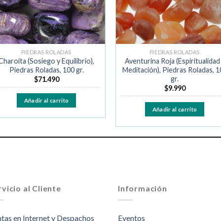
PIEDRAS ROLADAS
PIEDRAS ROLADAS
Charoita (Sosiego y Equilibrio),
Aventurina Roja (Espiritualidad
Piedras Roladas, 100 gr.
Meditación), Piedras Roladas, 1
gr.
$
71.490
$
9.990
Añadir al carrito
Añadir al carrito
vicio al Cliente
Información
tas en Internet y Despachos
Eventos