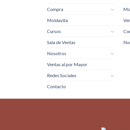
Compra
Mo
Moldavita
Ven
Cursos
Com
Sala de Ventas
No
Nosotros
Ventas al por Mayor
Redes Sociales
Contacto