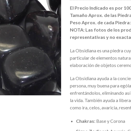
El Precio Indicado es por 100
Tamaño Aprox. de las Piedras
Peso Aprox. de cada Piedra: 
NOTA: Las fotos de los prod
representativas y no exacta
La Obsidiana es una piedra cuyo
particular de elementos natura
elaboración de objetos ceremo
La Obsidiana ayuda a la concie
persona, muy buena para ególat
enfrentándolos, eliminando así
la vida. También ayuda a liber
como ira, celos, avaricia, resen
Chakras:
Base y Corona