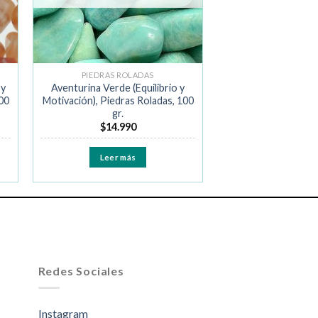
PIEDRAS ROLADAS
 y
Aventurina Verde (Equilibrio y
00
Motivación), Piedras Roladas, 100
gr.
$
14.990
Leer más
Redes Sociales
Instagram