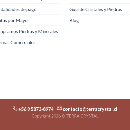
dalidades de pago
Guía de Cristales y Piedras
tas por Mayor
Blog
pramos Piedras y Minerales
rmas Comerciales
+56 9 5873-8974
contacto@terracrystal.cl
Copyright 2026 © TERRA CRYSTAL