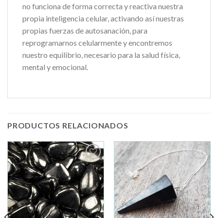
no funciona de forma correcta y reactiva nuestra
propia inteligencia celular, activando así nuestras
propias fuerzas de autosanación, para
reprogramarnos celularmente y encontremos
nuestro equilibrio, necesario para la salud física,
mental y emocional.
PRODUCTOS RELACIONADOS
Añadir
Añadir
a la
a la
lista de
lista de
deseos
deseos