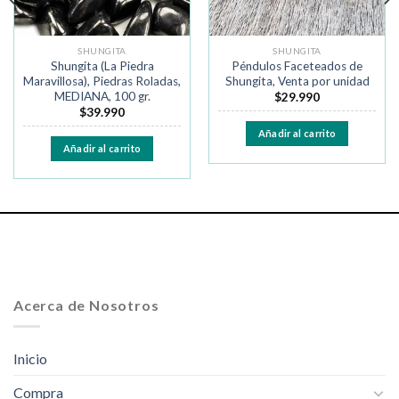
SHUNGITA
SHUNGITA
Shungita (La Piedra
Péndulos Faceteados de
Maravillosa), Piedras Roladas,
Shungita, Venta por unidad
MEDIANA, 100 gr.
$
29.990
$
39.990
Añadir al carrito
Añadir al carrito
Acerca de Nosotros
Inicio
Compra