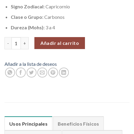
Signo Zodiacal:
Capricornio
Clase o Grupo:
Carbonos
Dureza (Mohs):
3 a 4
50 Increíbles piezas de Shungita Elite cantidad
Añadir al carrito
Añadir a la lista de deseos
Usos Principales
Beneficios Físicos