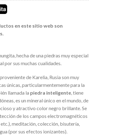
uctos en este sitio web son
s.
hungita, hecha de una piedras muy especial
eal por sus muchas cualidades.
 proveniente de Karelia, Rusia son muy
icas únicas, particularmentemente para la
ién llamada la
piedra inteligente
, tiene
dóneas, es un mineral único en el mundo, de
cioso y atractivo color negro brillante. Se
rotección de los campos electromagnéticos
 etc.), meditación, colección, bisutería,
gua (por sus efectos ionizantes).