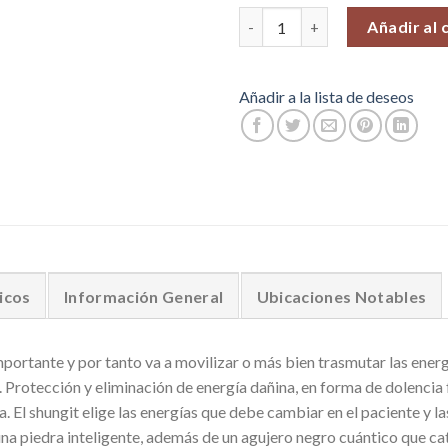
Piramides de Shungita 40 mm. 
Añadir al 
Añadir a la lista de deseos
icos
Información General
Ubicaciones Notables
ortante y por tanto va a movilizar o más bien trasmutar las ener
 Protección y eliminación de energía dañina, en forma de dolencia 
iza. El shungit elige las energías que debe cambiar en el paciente y 
una piedra inteligente, además de un agujero negro cuántico que cata