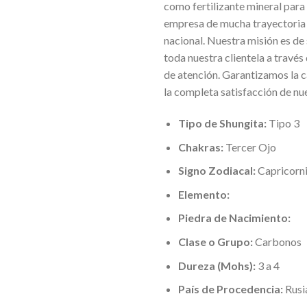
como fertilizante mineral para 
empresa de mucha trayectoria
nacional. Nuestra misión es de
toda nuestra clientela a través
de atención. Garantizamos la 
la completa satisfacción de nue
Tipo de Shungita:
Tipo 3
Chakras:
Tercer Ojo
Signo Zodiacal:
Capricorn
Elemento:
Piedra de Nacimiento:
Clase o Grupo:
Carbonos
Dureza (Mohs):
3 a 4
País de Procedencia:
Rusi