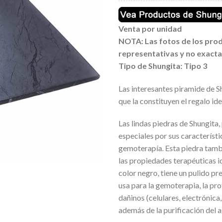
Venta por unidad
NOTA: Las fotos de los prod
representativas y no exacta
Tipo de Shungita:
Tipo 3
Las interesantes piramide de S
que la constituyen el regalo id
Las lindas piedras de Shungita,
especiales por sus característ
gemoterapía. Esta piedra tamb
las propiedades terapéuticas i
color negro, tiene un pulido pre
usa para la gemoterapia, la p
dañinos (celulares, electrónica,
además de la purificación del a