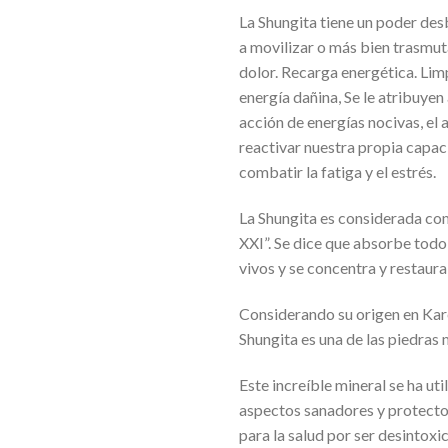
La Shungita tiene un poder de
a movilizar o más bien trasmu
dolor. Recarga energética. Lim
energía dañina, Se le atribuye
acción de energías nocivas, el 
reactivar nuestra propia capa
combatir la fatiga y el estrés.
La Shungita es considerada como
XXI”. Se dice que absorbe todo 
vivos y se concentra y restaura 
Considerando su origen en Karel
Shungita es una de las piedras
Este increíble mineral se ha ut
aspectos sanadores y protecto
para la salud por ser desintoxic