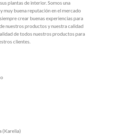
sus plantas de interior. Somos una
 y muy buena reputación en el mercado
 siempre crear buenas experiencias para
 de nuestros productos y nuestra calidad
calidad de todos nuestros productos para
stros clientes.
io
a (Karelia)