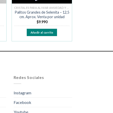
CRISTALES PARA ALIVIAR ANSIEDAD Y MIEDO
Palitos Grandes de Selenita – 12,5
cm. Aprox. Venta por unidad
$
9.990
Añadir al carrito
Redes Sociales
Instagram
Facebook
Youtube