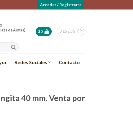
Acceder / Registrarse
3
laza de Armas)
DESEOS
$
0
yor
Redes Sociales
Contacto
ngita 40 mm. Venta por