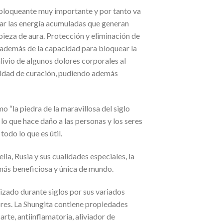
sbloqueante muy importante y por tanto va
tar las energía acumuladas que generan
pieza de aura. Protección y eliminación de
n además de la capacidad para bloquear la
alivio de algunos dolores corporales al
cidad de curación, pudiendo además
 “la piedra de la maravillosa del siglo
lo que hace daño a las personas y los seres
todo lo que es útil.
ia, Rusia y sus cualidades especiales, la
 más beneficiosa y única de mundo.
ilizado durante siglos por sus variados
res. La Shungita contiene propiedades
arte, antiinflamatoria, aliviador de