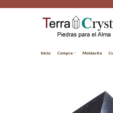
Skip
to
content
Inicio
Compra
Moldavita
Cu