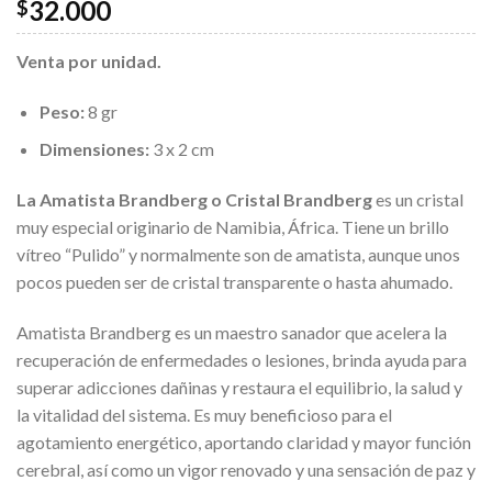
32.000
$
Venta por unidad.
Peso:
8 gr
Dimensiones:
3 x 2 cm
La Amatista Brandberg o Cristal Brandberg
es un cristal
muy especial originario de Namibia, África. Tiene un brillo
vítreo “Pulido” y normalmente son de amatista, aunque unos
pocos pueden ser de cristal transparente o hasta ahumado.
Amatista Brandberg es un maestro sanador que acelera la
recuperación de enfermedades o lesiones, brinda ayuda para
superar adicciones dañinas y restaura el equilibrio, la salud y
la vitalidad del sistema. Es muy beneficioso para el
agotamiento energético, aportando claridad y mayor función
cerebral, así como un vigor renovado y una sensación de paz y