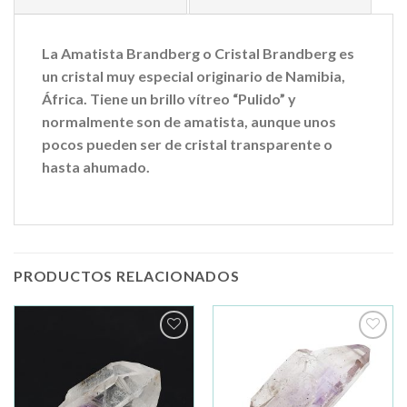
La Amatista Brandberg o Cristal Brandberg es
un cristal muy especial originario de Namibia,
África. Tiene un brillo vítreo “Pulido” y
normalmente son de amatista, aunque unos
pocos pueden ser de cristal transparente o
hasta ahumado.
PRODUCTOS RELACIONADOS
Añadir
Añadir
a la
a la
lista de
lista de
deseos
deseos