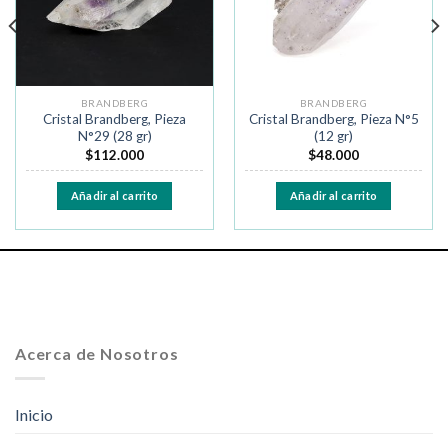
BRANDBERG
BRANDBERG
Cristal Brandberg, Pieza
Cristal Brandberg, Pieza N°5
N°29 (28 gr)
(12 gr)
$
112.000
$
48.000
Añadir al carrito
Añadir al carrito
Acerca de Nosotros
Inicio