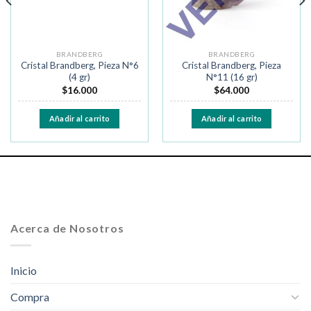
BRANDBERG
BRANDBERG
Cristal Brandberg, Pieza N°6
Cristal Brandberg, Pieza
(4 gr)
N°11 (16 gr)
$
16.000
$
64.000
Añadir al carrito
Añadir al carrito
Acerca de Nosotros
Inicio
Compra