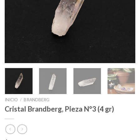
INICIO
/
BRANDBERG
Cristal Brandberg, Pieza N°3 (4 gr)