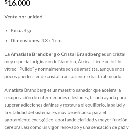
16.000
$
Venta por unidad.
Peso:
4 gr
Dimensiones:
3.3 x 1 cm
La Amatista Brandberg o Cristal Brandberg
es un cristal
muy especial originario de Namibia, África. Tiene un brillo
vítreo “Pulido” y normalmente son de amatista, aunque unos
pocos pueden ser de cristal transparente o hasta ahumado.
Amatista Brandberg es un maestro sanador que acelera la
recuperación de enfermedades o lesiones, brinda ayuda para
superar adicciones dañinas y restaura el equilibrio, la salud y
la vitalidad del sistema. Es muy beneficioso para el
agotamiento energético, aportando claridad y mayor función
cerebral, así como un vigor renovado y una sensación de paz y