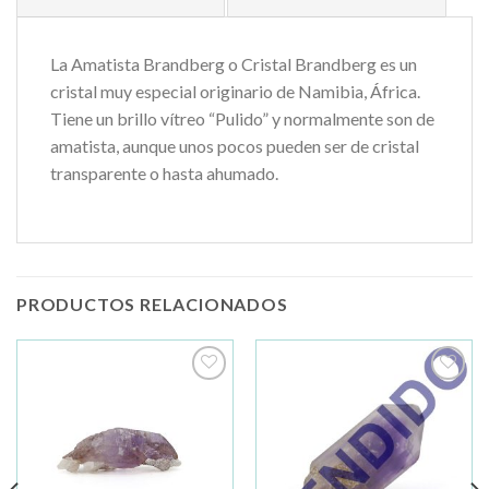
La Amatista Brandberg o Cristal Brandberg es un
cristal muy especial originario de Namibia, África.
Tiene un brillo vítreo “Pulido” y normalmente son de
amatista, aunque unos pocos pueden ser de cristal
transparente o hasta ahumado.
PRODUCTOS RELACIONADOS
Añadir
Añadir
a la
a la
lista de
lista de
deseos
deseos