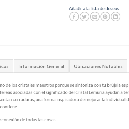
Añadir a la lista de deseos
icos
Información General
Ubicaciones Notables
o de los cristales maestros porque se sintoniza con tu brújula espir
téreas asociadas con el significado del cristal Lemuria ayudan a tend
entan cerraduras, una forma inspiradora de mejorar la individuali
e contiene
terconexión de todas las cosas.