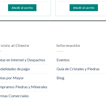
Añadir al carrito
Añadir al carrito
vicio al Cliente
Información
tas en Internet y Despachos
Eventos
dalidades de pago
Guía de Cristales y Piedras
tas por Mayor
Blog
pramos Piedras y Minerales
rmas Comerciales