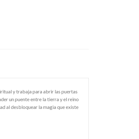
itual y trabaja para abrir las puertas
er un puente entre la tierra y el reino
dad al desbloquear la magia que existe