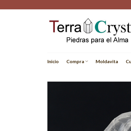
Skip
to
content
Inicio
Compra
Moldavita
Cu