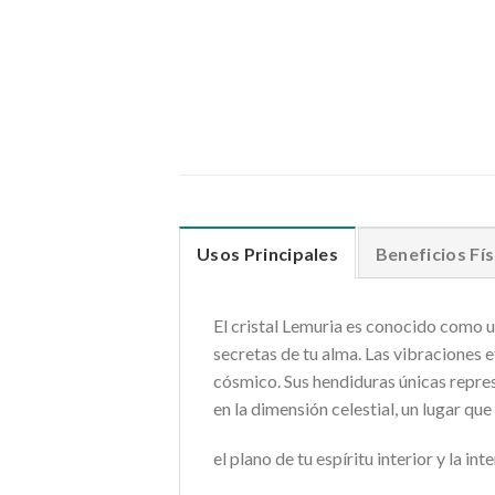
Usos Principales
Beneficios Fís
El cristal Lemuria es conocido como un
secretas de tu alma. Las vibraciones e
cósmico. Sus hendiduras únicas repres
en la dimensión celestial, un lugar qu
el plano de tu espíritu interior y la in