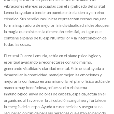
vibraciones etéreas asociadas con el significado del cristal
Lemuria ayudan a tender un puente entre la tierra y el reino
cósmico. Sus hendiduras únicas representan cerraduras, una
forma inspiradora de mejorar la individualidad al desbloquear
la magia que existe en la dimensión celestial, un lugar que
contiene el plano de tu espíritu interior y la interconexión de
todas las cosas.
El cristal Cuarzo Lemuria, actúa en el plano psicológico y
espiritual ayudando a reconectarse con uno mismo,
generando vitalidad y claridad mental. Este cristal ayuda a
desarrollar la creatividad, manejar mejor las emociones y
mejorar la confianza en uno mismo. En el plano físico actúa de
manera muy beneficiosa, refuerza el n el sistema
inmunológico, alivia dolores de cabeza, espalda, actúa en el
organismo al favorecer la circulación sanguínea y fortalecer
la energía del cuerpo. Ayuda a curar heridas y asegura una
recuperación rápida para las personas que están en período