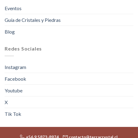
Eventos
Guía de Cristales y Piedras
Blog
Redes Sociales
Instagram
Facebook
Youtube
X
Tik Tok
+56 9 5873-8974
contacto@terracrystal.cl