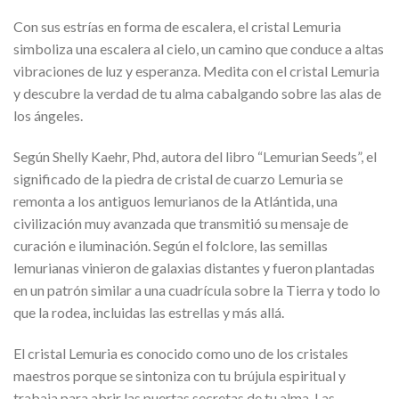
Con sus estrías en forma de escalera, el cristal Lemuria
simboliza una escalera al cielo, un camino que conduce a altas
vibraciones de luz y esperanza. Medita con el cristal Lemuria
y descubre la verdad de tu alma cabalgando sobre las alas de
los ángeles.
Según Shelly Kaehr, Phd, autora del libro “Lemurian Seeds”, el
significado de la piedra de cristal de cuarzo Lemuria se
remonta a los antiguos lemurianos de la Atlántida, una
civilización muy avanzada que transmitió su mensaje de
curación e iluminación. Según el folclore, las semillas
lemurianas vinieron de galaxias distantes y fueron plantadas
en un patrón similar a una cuadrícula sobre la Tierra y todo lo
que la rodea, incluidas las estrellas y más allá.
El cristal Lemuria es conocido como uno de los cristales
maestros porque se sintoniza con tu brújula espiritual y
trabaja para abrir las puertas secretas de tu alma. Las