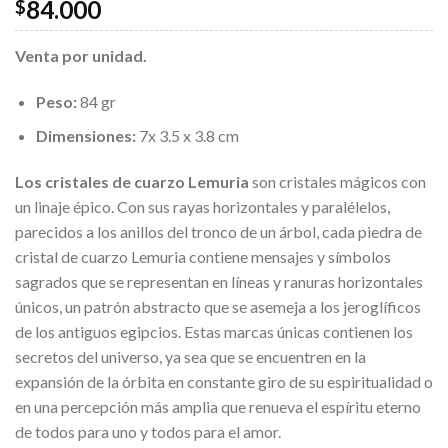
84.000
$
Venta por unidad.
Peso:
84 gr
Dimensiones:
7x 3.5 x 3.8 cm
Los cristales de cuarzo Lemuria
son cristales mágicos con
un linaje épico. Con sus rayas horizontales y paralélelos,
parecidos a los anillos del tronco de un árbol, cada piedra de
cristal de cuarzo Lemuria contiene mensajes y símbolos
sagrados que se representan en líneas y ranuras horizontales
únicos, un patrón abstracto que se asemeja a los jeroglíficos
de los antiguos egipcios. Estas marcas únicas contienen los
secretos del universo, ya sea que se encuentren en la
expansión de la órbita en constante giro de su espiritualidad o
en una percepción más amplia que renueva el espíritu eterno
de todos para uno y todos para el amor.