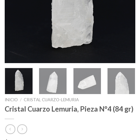
INICIO
/
CRISTAL CUARZO-LEMURIA
Cristal Cuarzo Lemuria, Pieza N°4 (84 gr)