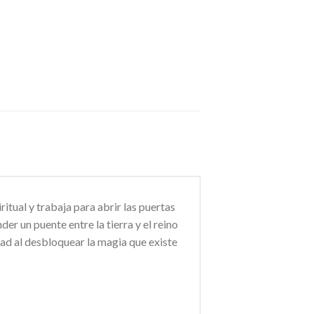
itual y trabaja para abrir las puertas
er un puente entre la tierra y el reino
dad al desbloquear la magia que existe