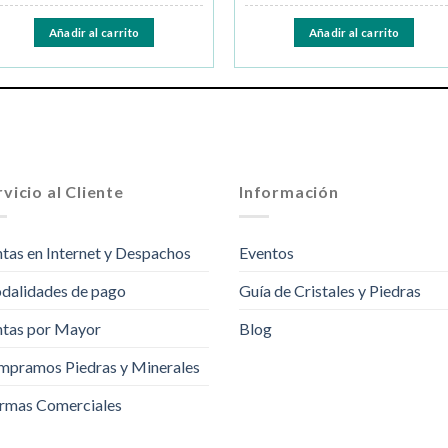
Añadir al carrito
Añadir al carrito
vicio al Cliente
Información
tas en Internet y Despachos
Eventos
dalidades de pago
Guía de Cristales y Piedras
tas por Mayor
Blog
pramos Piedras y Minerales
rmas Comerciales