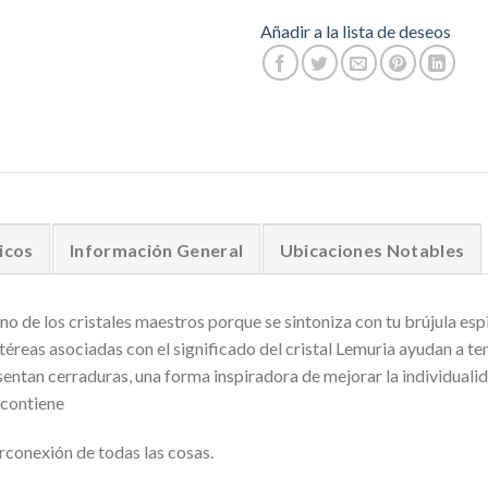
Añadir a la lista de deseos
icos
Información General
Ubicaciones Notables
o de los cristales maestros porque se sintoniza con tu brújula espir
téreas asociadas con el significado del cristal Lemuria ayudan a tend
entan cerraduras, una forma inspiradora de mejorar la individuali
e contiene
terconexión de todas las cosas.