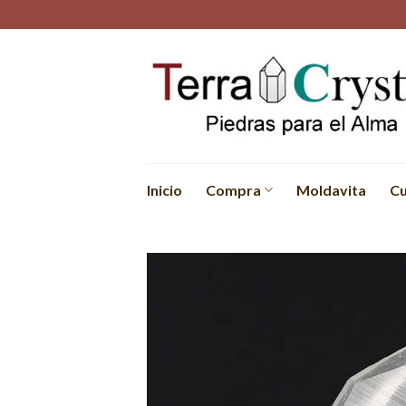
Skip
to
content
Inicio
Compra
Moldavita
Cu