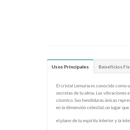
Usos Principales
Beneficios Fís
El cristal Lemuria es conocido como un
secretas de tu alma. Las vibraciones e
cósmico. Sus hendiduras únicas repres
en la dimensión celestial, un lugar qu
el plano de tu espíritu interior y la in