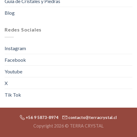
Guía de Cristales y Piedras
Blog
Redes Sociales
Instagram
Facebook
Youtube
X
Tik Tok
+56 9 5873-8974
contacto@terracrystal.cl
Copyright 2026 © TERRA CRYSTAL