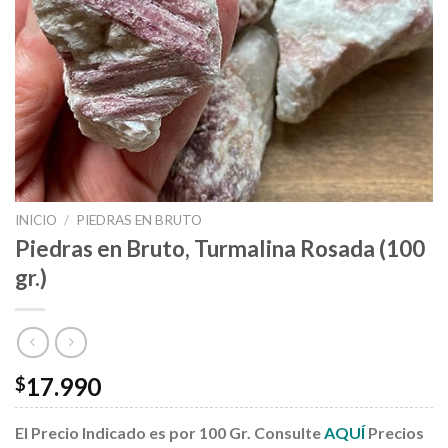
INICIO
/
PIEDRAS EN BRUTO
Piedras en Bruto, Turmalina Rosada (100
gr.)
17.990
$
El Precio Indicado es por 100 Gr.
Consulte
AQUÍ
Precios