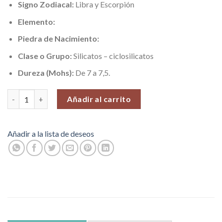
Signo Zodiacal:
Libra y Escorpión
Elemento:
Piedra de Nacimiento:
Clase o Grupo:
Silicatos – ciclosilicatos
Dureza (Mohs):
De 7 a 7,5.
Piedras en Bruto, Turmalina Rosada (100 gr.) cantidad
Añadir al carrito
Añadir a la lista de deseos