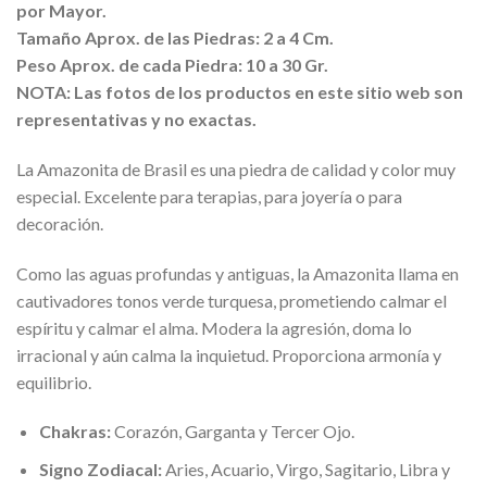
por Mayor.
Tamaño Aprox. de las Piedras: 2 a 4 Cm.
Peso Aprox. de cada Piedra: 10 a 30 Gr.
NOTA: Las fotos de los productos en este sitio web son
representativas y no exactas.
La Amazonita de Brasil es una piedra de calidad y color muy
especial. Excelente para terapias, para joyería o para
decoración.
Como las aguas profundas y antiguas, la Amazonita llama en
cautivadores tonos verde turquesa, prometiendo calmar el
espíritu y calmar el alma. Modera la agresión, doma lo
irracional y aún calma la inquietud. Proporciona armonía y
equilibrio.
Chakras:
Corazón, Garganta y Tercer Ojo.
Signo Zodiacal:
Aries, Acuario, Virgo, Sagitario, Libra y