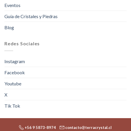
Eventos
Guía de Cristales y Piedras
Blog
Redes Sociales
Instagram
Facebook
Youtube
X
Tik Tok
+56 9 5873-8974
contacto@terracrystal.cl