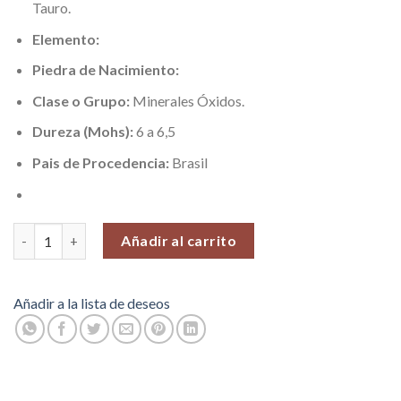
Tauro.
Elemento:
Piedra de Nacimiento:
Clase o Grupo:
Minerales Óxidos.
Dureza (Mohs):
6 a 6,5
Pais de Procedencia:
Brasil
Amazonita Brasil (Coraje y Verdad), Piedras Roladas, 100 gr. can
Añadir al carrito
Añadir a la lista de deseos