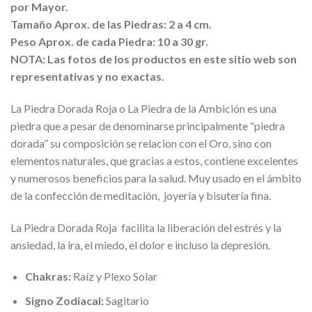
por Mayor.
Tamaño Aprox. de las Piedras: 2 a 4 cm.
Peso Aprox. de cada Piedra: 10 a 30 gr.
NOTA: Las fotos de los productos en este sitio web son
representativas y no exactas.
La Piedra Dorada Roja o La Piedra de la Ambición es una
piedra que a pesar de denominarse principalmente “piedra
dorada” su composición se relacion con el Oro, sino con
elementos naturales, que gracias a estos, contiene excelentes
y numerosos beneficios para la salud. Muy usado en el ámbito
de la confección de meditación, joyería y bisutería fina.
La Piedra Dorada Roja facilita la liberación del estrés y la
ansiedad, la ira, el miedo, el dolor e incluso la depresión.
Chakras:
Raíz y Plexo Solar
Signo Zodiacal:
Sagitario