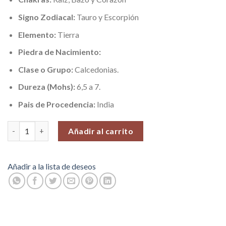
Signo Zodiacal:
Tauro y Escorpión
Elemento:
Tierra
Piedra de Nacimiento:
Clase o Grupo:
Calcedonias.
Dureza (Mohs
):
6,5 a 7.
Pais de Procedencia:
India
Piedra de Sangre (Alegria y Animo), Piedras Roladas, 100 gr. cant
Añadir al carrito
Añadir a la lista de deseos