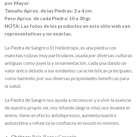
por Mayor.
Tamaño Aprox. de las Piedras: 2 a 4 cm.
Peso Aprox. de cada Piedra: 10 a 30 gr.
NOTA: Las fotos de los productos en este sitio web son
representativas y no exactas.
La Piedra de Sangre o El Heliotropo, es una piedra con
manchas rojizas muy particulares, usada por diversas culturas
antiguas como joyería y ornamentación, cada una dando un
valor único debido a sus evidentes características principales,
como también, por sus diversas propiedades beneficas para
la salud.
La Piedra de Sangre nos ayuda a reconocer y a vivir la esencia
de nuestro propio ser, nos infunde alegría vital, nos levanta el
ánimo, tiene un efecto antidepresivo, aumenta nuestro
autoestima y refuerza la confianza en nosotros mismos.
Chakras:
Raíz, Bazo y Corazón