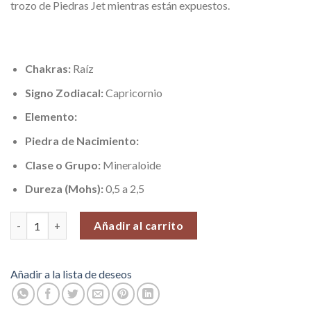
trozo de Piedras Jet mientras están expuestos.
Chakras:
Raíz
Signo Zodiacal:
Capricornio
Elemento:
Piedra de Nacimiento:
Clase o Grupo:
Mineraloide
Dureza (Mohs):
0,5 a 2,5
Piedra Jet-Azabache (Purificación y Elimina Negatividad), Piedra
Añadir al carrito
Añadir a la lista de deseos