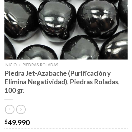
INICIO
/
PIEDRAS ROLADAS
Piedra Jet-Azabache (Purificación y
Elimina Negatividad), Piedras Roladas,
100 gr.
49.990
$