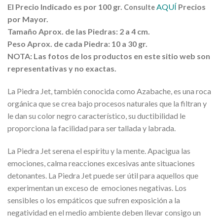
El Precio Indicado es por 100 gr.
AQUÍ
Precios
Consulte
por Mayor.
Tamaño Aprox. de las Piedras: 2 a 4 cm.
Peso Aprox. de cada Piedra: 10 a 30 gr.
NOTA: Las fotos de los productos en este sitio web son
representativas y no exactas.
La Piedra Jet, también conocida como Azabache, es una roca
orgánica que se crea bajo procesos naturales que la filtran y
le dan su color negro característico, su ductibilidad le
proporciona la facilidad para ser tallada y labrada.
La Piedra Jet serena el espíritu y la mente. Apacigua las
emociones, calma reacciones excesivas ante situaciones
detonantes. La Piedra Jet puede ser útil para aquellos que
experimentan un exceso de emociones negativas. Los
sensibles o los empáticos que sufren exposición a la
negatividad en el medio ambiente deben llevar consigo un