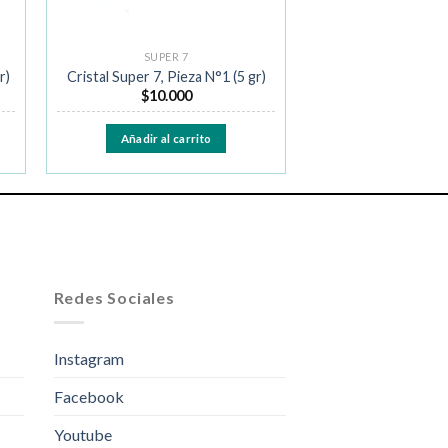
SUPER 7
r)
Cristal Super 7, Pieza N°1 (5 gr)
$
10.000
Añadir al carrito
Redes Sociales
Instagram
Facebook
Youtube