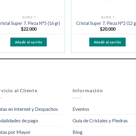
SUPER 7
SUPER 7
ristal Super 7, Pieza N°5 (16 gr)
Cristal Super 7, Pieza N°2 (12 g
$
22.000
$
20.000
Añadir al carrito
Añadir al carrito
vicio al Cliente
Información
tas en Internet y Despachos
Eventos
dalidades de pago
Guía de Cristales y Piedras
tas por Mayor
Blog