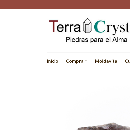
Skip
to
content
Inicio
Compra
Moldavita
Cu