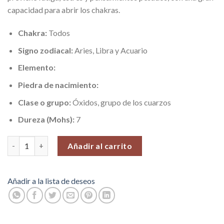
capacidad para abrir los chakras.
Chakra:
Todos
Signo zodiacal:
Aries, Libra y Acuario
Elemento:
Piedra de nacimiento:
Clase o grupo:
Óxidos, grupo de los cuarzos
Dureza (Mohs):
7
Cristal Super 7, Pieza N°4 (23 gr) cantidad
Añadir al carrito
Añadir a la lista de deseos