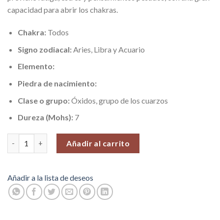
capacidad para abrir los chakras.
Chakra:
Todos
Signo zodiacal:
Aries, Libra y Acuario
Elemento:
Piedra de nacimiento:
Clase o grupo:
Óxidos, grupo de los cuarzos
Dureza (Mohs):
7
Cristal Super 7, Pieza N°8 (23 gr) cantidad
Añadir al carrito
Añadir a la lista de deseos