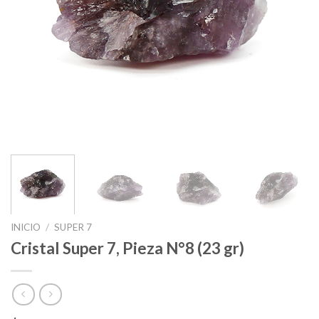
INICIO
/
SUPER 7
Cristal Super 7, Pieza N°8 (23 gr)