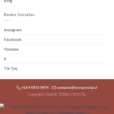
Blog
Redes Sociales
Instagram
Facebook
Youtube
X
Tik Tok
+56 9 5873-8974
contacto@terracrystal.cl
Copyright 2026 © TERRA CRYSTAL