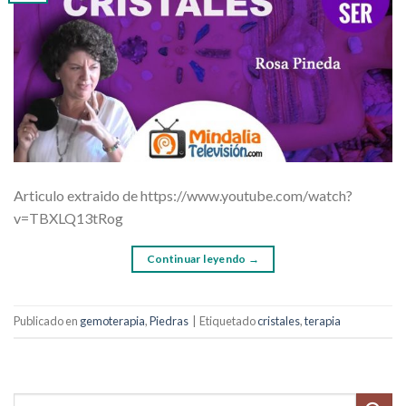
Articulo extraido de https://www.youtube.com/watch?
v=TBXLQ13tRog
Continuar leyendo
→
Publicado en
gemoterapia
,
Piedras
|
Etiquetado
cristales
,
terapia