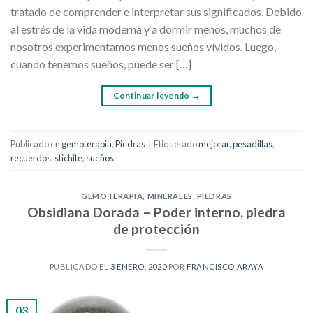
tratado de comprender e interpretar sus significados. Debido
al estrés de la vida moderna y a dormir menos, muchos de
nosotros experimentamos menos sueños vívidos. Luego,
cuando tenemos sueños, puede ser […]
Continuar leyendo
→
Publicado en
gemoterapia
,
Piedras
|
Etiquetado
mejorar
,
pesadillas
,
recuerdos
,
stichite
,
sueños
GEMOTERAPIA
,
MINERALES
,
PIEDRAS
Obsidiana Dorada – Poder interno, piedra
de protección
PUBLICADO EL
3 ENERO, 2020
POR
FRANCISCO ARAYA
03