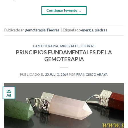
Continuar leyendo
→
Publicado en
gemoterapia
,
Piedras
|
Etiquetado
energia
,
piedras
GEMOTERAPIA
,
MINERALES
,
PIEDRAS
PRINCIPIOS FUNDAMENTALES DE LA
GEMOTERAPIA
PUBLICADO EL
25 JULIO, 2019
POR
FRANCISCO ARAYA
25
Jul