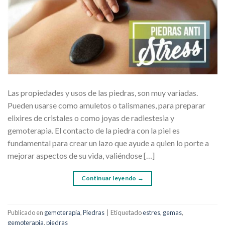
Las propiedades y usos de las piedras, son muy variadas.
Pueden usarse como amuletos o talismanes, para preparar
elixires de cristales o como joyas de radiestesia y
gemoterapia. El contacto de la piedra con la piel es
fundamental para crear un lazo que ayude a quien lo porte a
mejorar aspectos de su vida, valiéndose […]
Continuar leyendo
→
Publicado en
gemoterapia
,
Piedras
|
Etiquetado
estres
,
gemas
,
gemoterapia
,
piedras