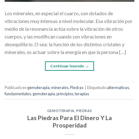
Los minerales, en especial el cuarzo, son dotados de
vibraciones muy intensas a nivel molecular. Esa vibración por
medio de la resonancia actúa sobre la vibración de otros
cuerpos, y las modifican cuando son vibraciones en
desequilibrio. O sea: la función de los distintos cristales y
minerales, es actuar sobre la energía en que la persona […]
Continuar leyendo
→
Publicado en
gemoterapia
,
minerales
,
Piedras
|
Etiquetado
altermativas
,
fundamentales
,
gemoterapia
,
principios
,
terapias
GEMOTERAPIA
,
PIEDRAS
Las Piedras Para El Dinero Y La
Prosperidad