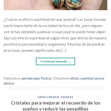
¿Cuál es el efecto espiritual de usar joyería? Las joyas forman
parte importante de la sociedad de hoy en día, pero alguna
vez te has detenido a pensar si usar joyería puede tener algún
tipo u/o efecto espiritual en algún nivel, que afecte de manera
positiva tu personalidad y organismo. Muchas de las piedras
preciosas poseen significados de […]
Continuar leyendo
→
Publicado en
gemoterapia
,
Piedras
|
Etiquetado
efecto
,
espiritual. joyeria
,
piedras
GEMOTERAPIA
,
PIEDRAS
Cristales para mejorar el recuerdo de los
sueños y reducir las pesadillas