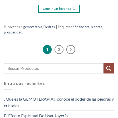
Continuar leyendo
→
Publicado en
gemoterapia
,
Piedras
|
Etiquetado
financiera
,
piedras
,
prosperidad
1
2
Entradas recientes
¿Qué es la GEMOTERAPIA?, conoce el poder de las piedras y
cristales.
El Efecto Espiritual De Usar Joyería