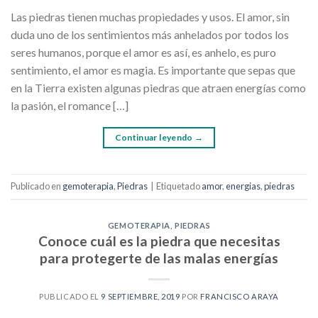
Las piedras tienen muchas propiedades y usos. El amor, sin
duda uno de los sentimientos más anhelados por todos los
seres humanos, porque el amor es así, es anhelo, es puro
sentimiento, el amor es magia. Es importante que sepas que
en la Tierra existen algunas piedras que atraen energías como
la pasión, el romance […]
Continuar leyendo
→
Publicado en
gemoterapia
,
Piedras
|
Etiquetado
amor
,
energias
,
piedras
GEMOTERAPIA
,
PIEDRAS
Conoce cuál es la piedra que necesitas
para protegerte de las malas energías
PUBLICADO EL
9 SEPTIEMBRE, 2019
POR
FRANCISCO ARAYA