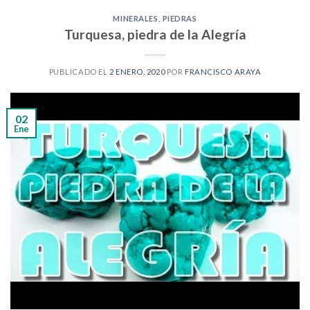
MINERALES
,
PIEDRAS
Turquesa, piedra de la Alegría
PUBLICADO EL
2 ENERO, 2020
POR
FRANCISCO ARAYA
02
Ene