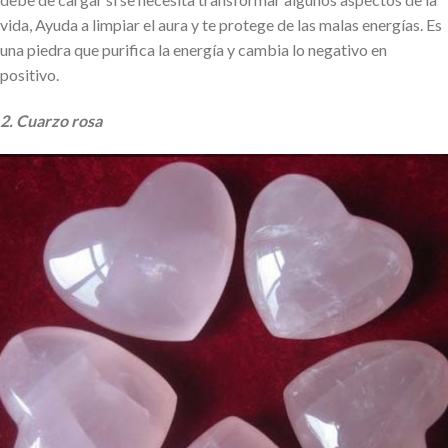
vida, Ayuda a limpiar el aura y te protege de las malas energías. Es
una piedra que purifica la energía y cambia lo negativo en
positivo.
2. Cuarzo rosa