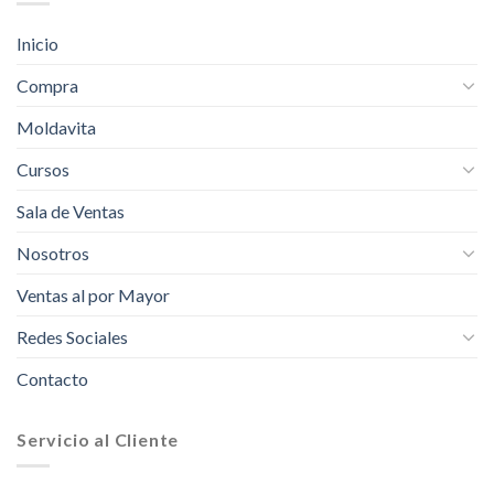
Inicio
Compra
Moldavita
Cursos
Sala de Ventas
Nosotros
Ventas al por Mayor
Redes Sociales
Contacto
Servicio al Cliente