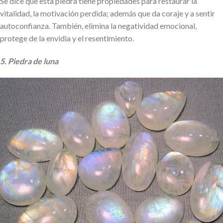
Se dice que esta piedra tiene propiedades para restaurar la
vitalidad, la motivación perdida; además que da coraje y a sentir
autoconfianza. También, elimina la negatividad emocional,
protege de la envidia y el resentimiento.
5. Piedra de luna