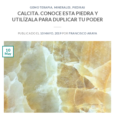
GEMOTERAPIA
,
MINERALES
,
PIEDRAS
CALCITA. CONOCE ESTA PIEDRA Y
UTILÍZALA PARA DUPLICAR TU PODER
PUBLICADO EL
10 MAYO, 2019
POR
FRANCISCO ARAYA
10
May