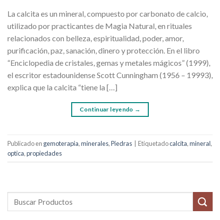
La calcita es un mineral, compuesto por carbonato de calcio,
utilizado por practicantes de Magia Natural, en rituales
relacionados con belleza, espiritualidad, poder, amor,
purificación, paz, sanación, dinero y protección. En el libro
“Enciclopedia de cristales, gemas y metales mágicos” (1999),
el escritor estadounidense Scott Cunningham (1956 – 19993),
explica que la calcita “tiene la […]
Continuar leyendo
→
Publicado en
gemoterapia
,
minerales
,
Piedras
|
Etiquetado
calcita
,
mineral
,
optica
,
propiedades