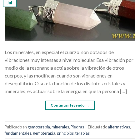
Jul
Los minerales, en especial el cuarzo, son dotados de
vibraciones muy intensas a nivel molecular. Esa vibración por
medio de la resonancia actúa sobre la vibración de otros
cuerpos, y las modifican cuando son vibraciones en
desequilibrio. O sea: la función de los distintos cristales y
minerales, es actuar sobre la energía en que la persona […]
Continuar leyendo
→
Publicado en
gemoterapia
,
minerales
,
Piedras
|
Etiquetado
altermativas
,
fundamentales
,
gemoterapia
,
principios
,
terapias