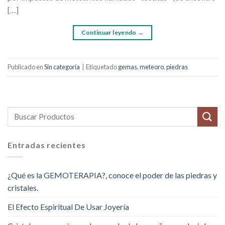
[…]
Continuar leyendo
→
Publicado en
Sin categoría
|
Etiquetado
gemas
,
meteoro
,
piedras
Entradas recientes
¿Qué es la GEMOTERAPIA?, conoce el poder de las piedras y
cristales.
El Efecto Espiritual De Usar Joyería