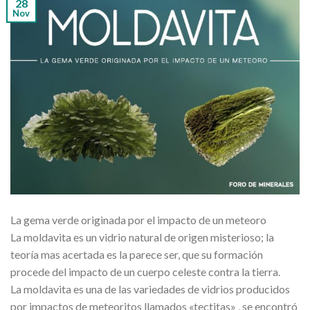
28
Nov
La gema verde originada por el impacto de un meteoro
La moldavita es un vidrio natural de origen misterioso; la
teoría mas acertada es la parece ser, que su formación
procede del impacto de un cuerpo celeste contra la tierra.
La moldavita es una de las variedades de vidrios producidos
por impactos de meteoritos llamados «tectitas» , se encontró