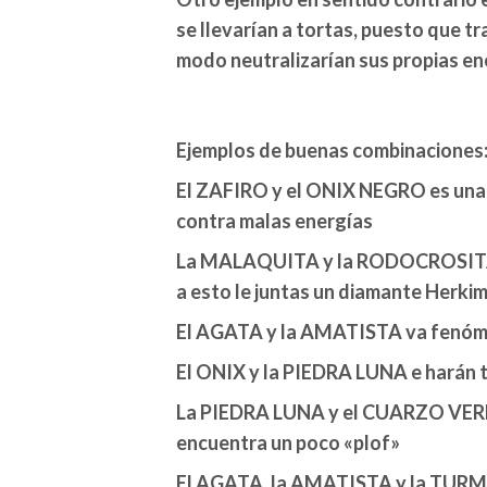
se llevarían a tortas, puesto que 
modo neutralizarían sus propias en
Ejemplos de buenas combinaciones
El ZAFIRO y el ONIX NEGRO es una 
contra malas energías
La MALAQUITA y la RODOCROSITA com
a esto le juntas un diamante Herkime
El AGATA y la AMATISTA va fenóme
El ONIX y la PIEDRA LUNA e harán 
La PIEDRA LUNA y el CUARZO VERDE
encuentra un poco «plof»
El AGATA, la AMATISTA y la TURMA