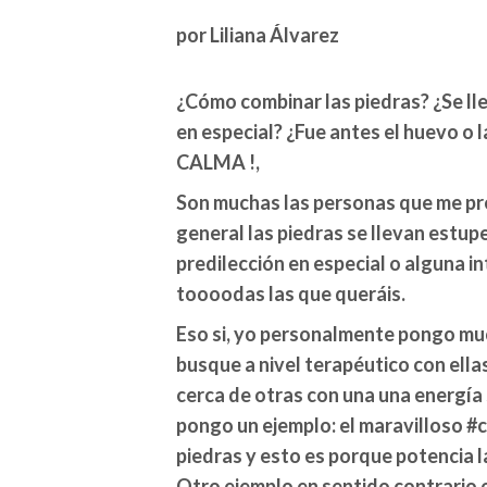
por Liliana Álvarez
¿Cómo combinar las piedras? ¿Se ll
en especial? ¿Fue antes el huevo o la
CALMA !,
Son muchas las personas que me pre
general las piedras se llevan estup
predilección en especial o alguna in
toooodas las que queráis.
Eso si, yo personalmente pongo mu
busque a nivel terapéutico con ella
cerca de otras con una una energía 
pongo un ejemplo: el maravilloso 
piedras y esto es porque potencia l
Otro ejemplo en sentido contrario e