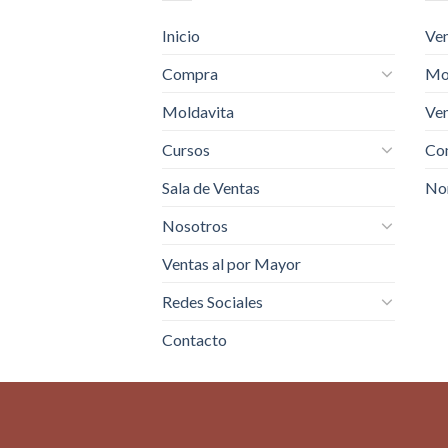
Inicio
Ven
Compra
Mo
Moldavita
Ven
Cursos
Com
Sala de Ventas
No
Nosotros
Ventas al por Mayor
Redes Sociales
Contacto