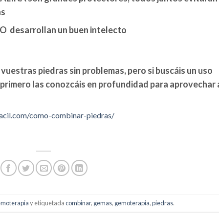
as
desarrollan un buen intelecto
estras piedras sin problemas, pero si buscáis un uso
e primero las conozcáis en profundidad para aprovechar 
facil.com/como-combinar-piedras/
emoterapia
y etiquetada
combinar
,
gemas
,
gemoterapia
,
piedras
.