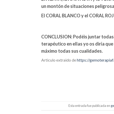
un montón de situaciones peligros
El CORAL BLANCO y el CORAL ROJO 
CONCLUSION: Podéis juntar todas vu
terapéutico en ellas yo os diría qu
máximo todas sus cualidades.
Articulo extraido de
https://gemoterapia
Esta entrada fue publicada en
g