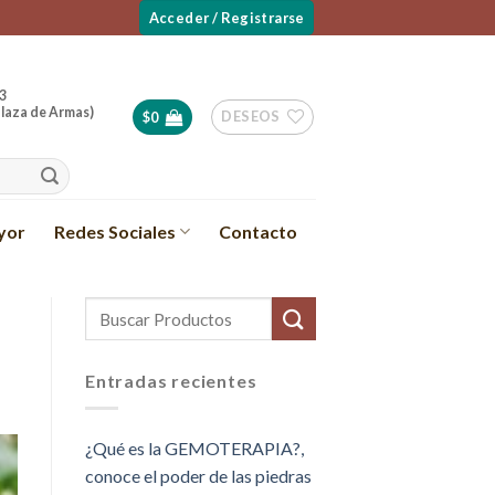
Acceder / Registrarse
3
laza de Armas)
DESEOS
$
0
yor
Redes Sociales
Contacto
Entradas recientes
¿Qué es la GEMOTERAPIA?,
conoce el poder de las piedras