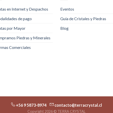
tas en Internet y Despachos
Eventos
dalidades de pago
Guía de Cristales y Piedras
tas por Mayor
Blog
pramos Piedras y Minerales
rmas Comerciales
+56 9 5873-8974
contacto@terracrystal.cl
Copyright 2026 © TERRA CRYSTAL