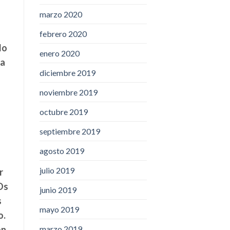
marzo 2020
febrero 2020
do
enero 2020
la
diciembre 2019
noviembre 2019
octubre 2019
septiembre 2019
agosto 2019
julio 2019
r
Os
junio 2019
s
mayo 2019
o.
ón
marzo 2019