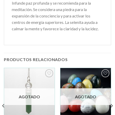
Infunde paz profunda y se recomienda para la
meditación. Se considera una piedra para la
expansión de la consciencia y para activar los
centros de energía superiores. La selenita ayuda a
calmar la mente y favorece la claridad y la lucidez.
PRODUCTOS RELACIONADOS
Añadir
Añadir
a la
a la
lista de
lista de
deseos
deseos
AGOTADO
AGOTADO