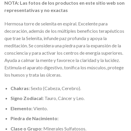
NOTA: Las fotos de los productos en este sitio web son
representativas y no exactas
Hermosa
torre de selenita en espiral. Excelente para
decoración, además de los múltiples beneficios terapéuticos
que trae la Selenita
,
infunde paz profunda y
apoya
la
meditación. Se considera una piedra para la expansión de la
consciencia y para activar los centros de energía superiores.
Ayuda a calmar la mente y favorece la claridad y la lucidez.
Estimula el aparato digestivo, tonifica los músculos, protege
los huesos y trata las úlceras.
Chakras:
Sexto (Cabeza, Cerebro).
Signo Zodiacal:
Tauro, Cáncer y Leo.
Elemento:
Viento.
Piedra de Nacimiento:
Clase o Grupo:
Minerales Sulfatosos.