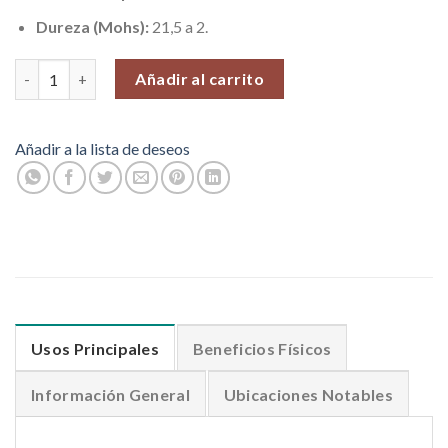
Dureza (Mohs):
21,5 a 2.
Torres de Selenita en Espiral con 10 cm. de alto. Venta por unid
Añadir al carrito
Añadir a la lista de deseos
Usos Principales
Beneficios Físicos
Información General
Ubicaciones Notables