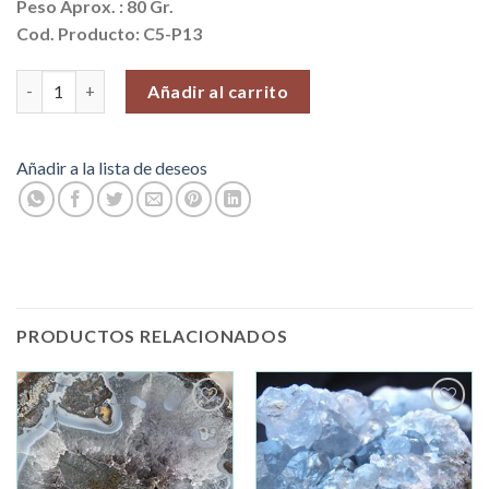
Peso Aprox. :
80 Gr.
Cod. Producto: C5-P13
Cuarzo #1 (Venta por unidad) cantidad
Añadir al carrito
Añadir a la lista de deseos
PRODUCTOS RELACIONADOS
Añadir
Añadir
a la
a la
lista de
lista de
deseos
deseos