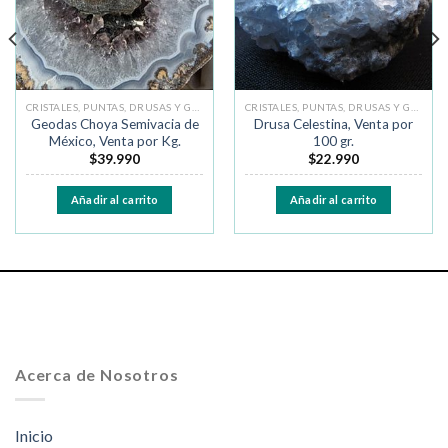
CRISTALES, PUNTAS, DRUSAS Y GEODAS
CRISTALES, PUNTAS, DRUSAS Y GEODAS
Geodas Choya Semivacia de
Drusa Celestina, Venta por
México, Venta por Kg.
100 gr.
$
39.990
$
22.990
Añadir al carrito
Añadir al carrito
Acerca de Nosotros
Inicio