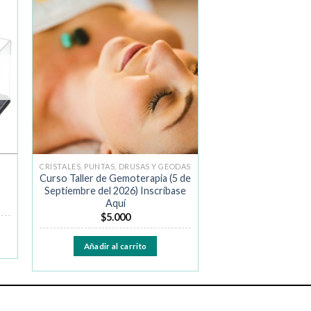
ir
Añadir
a la
de
lista de
os
deseos
CRISTALES, PUNTAS, DRUSAS Y GEODAS
Curso Taller de Gemoterapia (5 de
Septiembre del 2026) Inscríbase
Aquí
$
5.000
Añadir al carrito