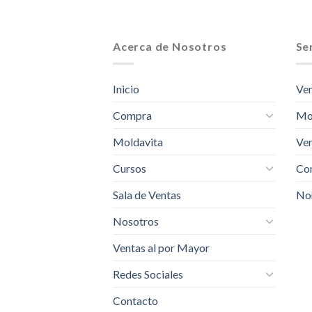
Acerca de Nosotros
Ser
Inicio
Ven
Compra
Mo
Moldavita
Ven
Cursos
Com
Sala de Ventas
No
Nosotros
Ventas al por Mayor
Redes Sociales
Contacto