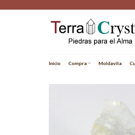
Skip
to
content
Inicio
Compra
Moldavita
Cu