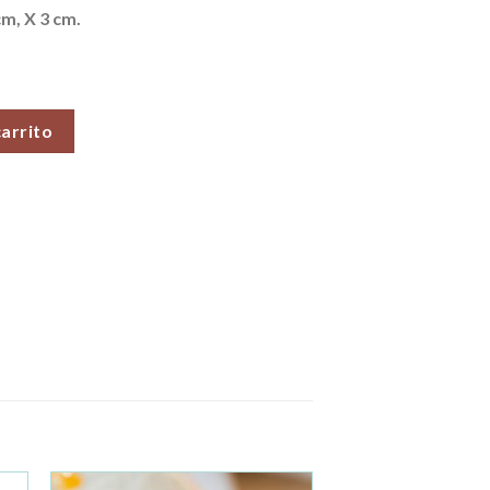
cm, X 3 cm.
cantidad
carrito