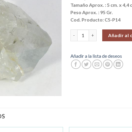
Tamaño Aprox. : 5 cm. x 4,4 
Peso Aprox. : 95
Gr.
Cod. Producto: C5-P14
Cuarzo #2 (Venta por unidad) 
Añadir al 
Añadir a la lista de deseos
OS