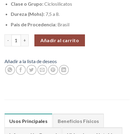
Clase o Grupo:
Ciclosilicatos
Dureza (Mohs):
7,5 a 8.
Pais de Procedencia:
Brasil
Raiz de Esmeralda (Autoestima y Equilibrio), Piedras Roladas, 10
Añadir al carrito
Añadir a la lista de deseos
Usos Principales
Beneficios Físicos