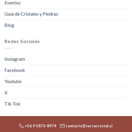
Eventos
Guía de Cristales y Piedras
Blog
Redes Sociales
Instagram
Facebook
Youtube
X
Tik Tok
+56 9 5873-8974
contacto@terracrystal.cl