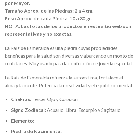
por Mayor.
Tamaño Aprox. de las Piedras: 2 a 4 cm.
Peso Aprox. de cada Piedra: 10 a 30 gr.
NOTA: Las fotos de los productos en este sitio web son
representativas y no exactas.
La Raíz de Esmeralda es una piedra cuyas propiedades
beneficas para la salud son diversas y abarcando un monto de
cualidades. Muy usado para la confección de joyería especial.
La Raíz de Esmeralda refuerza la autoestima, fortalece el
alma y la mente. Potencia la creatividad y el equilibrio mental.
Chakras:
Tercer Ojo y Corazón
Signo Zodiacal:
Acuario, Libra, Escorpio y Sagitario
Elemento:
Piedra de Nacimiento: