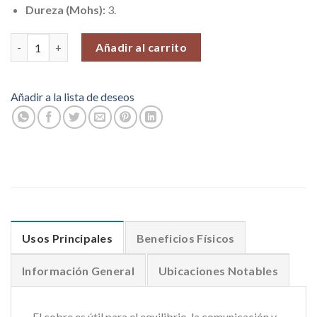
Dureza (Mohs):
3.
Cobre Nativo #2, 100 gr. cantidad
Añadir al carrito
Añadir a la lista de deseos
Usos Principales
Beneficios Físicos
Información General
Ubicaciones Notables
El cobre es útil para el equilibrio, la comunicación y