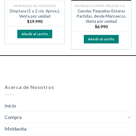
MINERALES DE COLECCIÓN
CRISTALES, PUNTAS, DRUSAS Y GEODAS
Dioptasa (1 a 2 cm. Aprox.),
Geodas Pequeñas Enteras
Venta por unidad
Partidas, desde Marruecos.
Venta por unidad
$
19.990
$
6.990
Añadir al carrito
Añadir al carrito
Acerca de Nosotros
Inicio
Compra
Moldavita