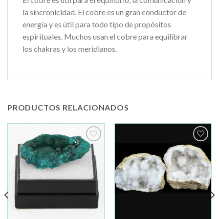
la sincronicidad. El cobre es un gran conductor de
energía y es útil para todo tipo de propósitos
espirituales. Muchos usan el cobre para equilibrar
los chakras y los meridianos.
PRODUCTOS RELACIONADOS
Añadir
Añadir
a la
a la
lista de
lista de
deseos
deseos