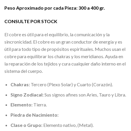
Peso Aproximado por cada Pieza: 300 a 400 gr.
CONSULTE POR STOCK
El cobre es útil para el equilibrio, la comunicación y la
sincronicidad. El cobre es un gran conductor de energía y es
útil para todo tipo de propósitos espirituales. Muchos usan el
cobre para equilibrar los chakras y los meridianos. Ayuda en
la reparación de los tejidos y cura cualquier daño interno en el
sistema del cuerpo.
Chakras:
Tercero (Plexo Solar) y Cuarto (Corazón).
Signo Zodiacal:
Sus signos afines son Aries, Tauro y Libra.
Elemento:
Tierra.
Piedra de Nacimiento:
Clase o Grupo:
Elemento nativo, (Metal).