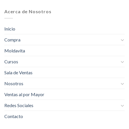
Acerca de Nosotros
Inicio
Compra
Moldavita
Cursos
Sala de Ventas
Nosotros
Ventas al por Mayor
Redes Sociales
Contacto