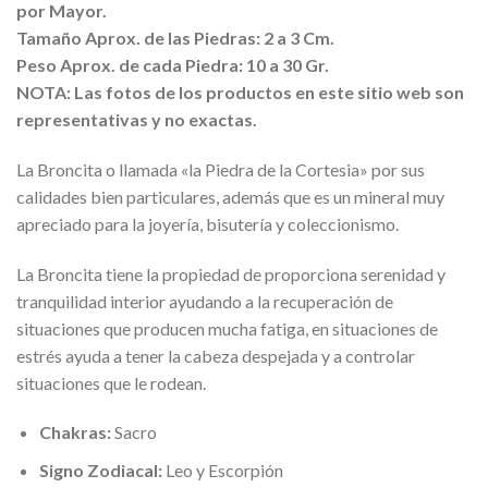
por Mayor.
Tamaño Aprox. de las Piedras: 2 a 3 Cm.
Peso Aprox. de cada Piedra: 10 a 30 Gr.
NOTA: Las fotos de los productos en este sitio web son
representativas y no exactas.
La Broncita o llamada «la Piedra de la Cortesia» por sus
calidades bien particulares, además que es un mineral muy
apreciado para la joyería, bisutería y coleccionismo.
La Broncita tiene la propiedad de proporciona serenidad y
tranquilidad interior ayudando a la recuperación de
situaciones que producen mucha fatiga, en situaciones de
estrés ayuda a tener la cabeza despejada y a controlar
situaciones que le rodean.
Chakras:
Sacro
Signo Zodiacal:
Leo y Escorpión