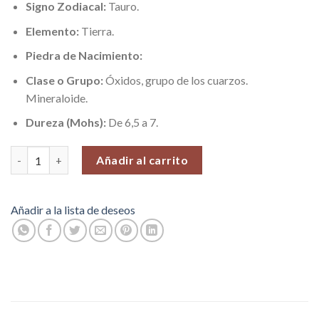
Signo Zodiacal:
Tauro.
Elemento:
Tierra.
Piedra de Nacimiento:
Clase o Grupo:
Óxidos, grupo de los cuarzos.
Mineraloide.
Dureza (Mohs):
De 6,5 a 7.
Septaria (Tolerancia y Paciencia), Piedras Roladas, 100 gr. cantid
Añadir al carrito
Añadir a la lista de deseos