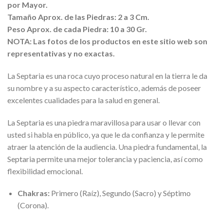
por Mayor.
Tamaño Aprox. de las Piedras: 2 a 3 Cm.
Peso Aprox. de cada Piedra: 10 a 30 Gr.
NOTA: Las fotos de los productos en este sitio web son
representativas y no exactas.
La Septaria es una roca cuyo proceso natural en la tierra le da
su nombre y a su aspecto característico, además de poseer
excelentes cualidades para la salud en general.
La Septaria es una piedra maravillosa para usar o llevar con
usted si habla en público, ya que le da confianza y le permite
atraer la atención de la audiencia. Una piedra fundamental, la
Septaria permite una mejor tolerancia y paciencia, así como
flexibilidad emocional.
Chakras:
Primero (Raíz), Segundo (Sacro) y Séptimo
(Corona).