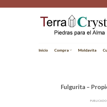
Skip
to
content
Inicio
Compra
Moldavita
Cu
Fulgurita – Prop
PUBLICADO