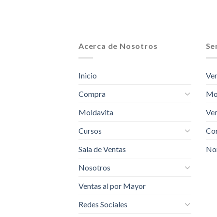
Acerca de Nosotros
Ser
Inicio
Ven
Compra
Mo
Moldavita
Ven
Cursos
Com
Sala de Ventas
No
Nosotros
Ventas al por Mayor
Redes Sociales