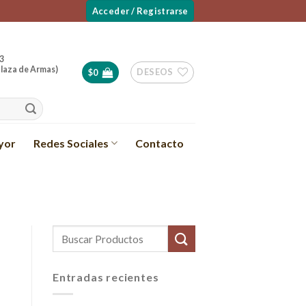
Acceder / Registrarse
3
laza de Armas)
DESEOS
$
0
yor
Redes Sociales
Contacto
Entradas recientes