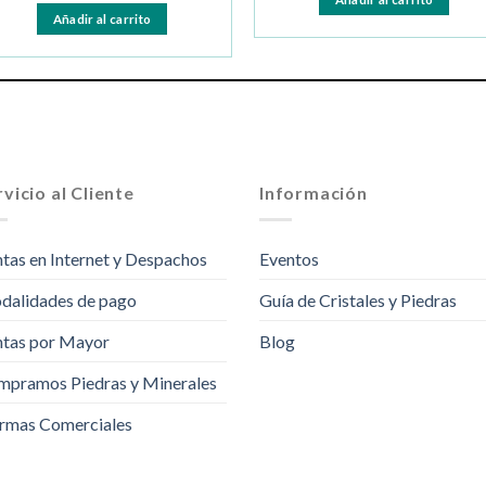
Añadir al carrito
vicio al Cliente
Información
tas en Internet y Despachos
Eventos
dalidades de pago
Guía de Cristales y Piedras
tas por Mayor
Blog
pramos Piedras y Minerales
rmas Comerciales