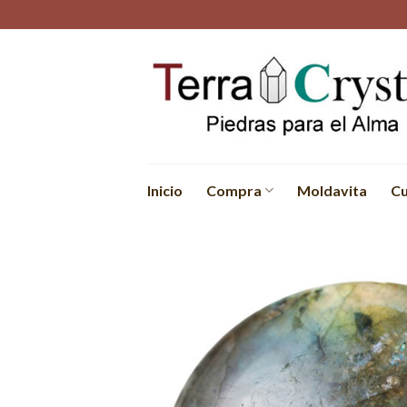
Skip
to
content
Inicio
Compra
Moldavita
Cu