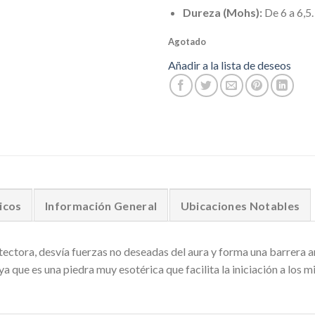
Dureza (Mohs):
De 6 a 6,5.
Agotado
Añadir a la lista de deseos
icos
Información General
Ubicaciones Notables
tectora, desvía fuerzas no deseadas del aura y forma una barrera a
ya que es una piedra muy esotérica que facilita la iniciación a los mi