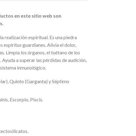
uctos en este sitio web son
s.
a realización espiritual. Es una piedra
 espíritus guardianes. Alivia el dolor,
s. Limpia los órganos, el tuétano de los
. Ayuda a superar las pérdidas de audición,
l sistema inmunológico.
lar), Quinto (Garganta) y Séptimo
nis, Escorpio, Piscis.
ectosilicatos.