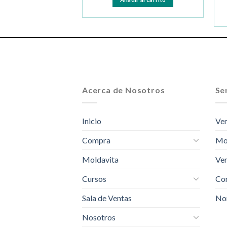
Acerca de Nosotros
Ser
Inicio
Ven
Compra
Mo
Moldavita
Ven
Cursos
Com
Sala de Ventas
No
Nosotros